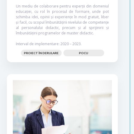
Un mediu de colaborare pentru experții din domeniul
educației, cu rol în procesul de formare, unde pot
schimba idei, opinii și experiențe în mod gratuit, liber
și facil, cu scopul îmbunătățirii nivelului de competențe
al personalului didactic, precum și al sprijinirii și
îmbunătățirii programelor de master didactic.
Interval de implementare: 2020 – 2023.
PROIECT ÎN DERULARE
POCU