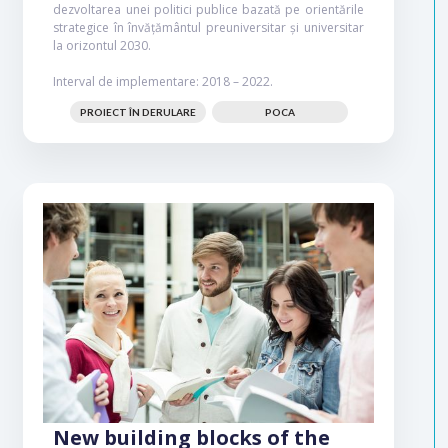
dezvoltarea unei politici publice bazată pe orientările
strategice în învățământul preuniversitar și universitar
la orizontul 2030.
Interval de implementare: 2018 – 2022.
PROIECT ÎN DERULARE
POCA
New building blocks of the