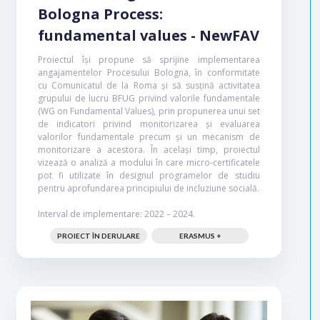
Bologna Process:
fundamental values - NewFAV
Proiectul își propune să sprijine implementarea
angajamentelor Procesului Bologna, în conformitate
cu Comunicatul de la Roma și să susțină activitatea
grupului de lucru BFUG privind valorile fundamentale
(WG on Fundamental Values), prin propunerea unui set
de indicatori privind monitorizarea și evaluarea
valorilor fundamentale precum și un mecanism de
monitorizare a acestora. În același timp, proiectul
vizează o analiză a modului în care micro-certificatele
pot fi utilizate în designul programelor de studiu
pentru aprofundarea principiului de incluziune socială.
Interval de implementare: 2022 – 2024.
PROIECT ÎN DERULARE
ERASMUS +