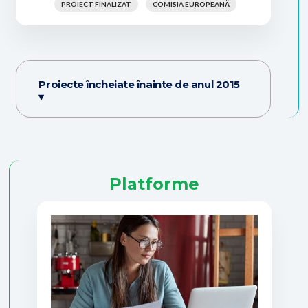
PROIECT FINALIZAT
COMISIA EUROPEANĂ
Proiecte încheiate înainte de anul 2015
▾
Platforme
Internaționalizare,
echitate și
management