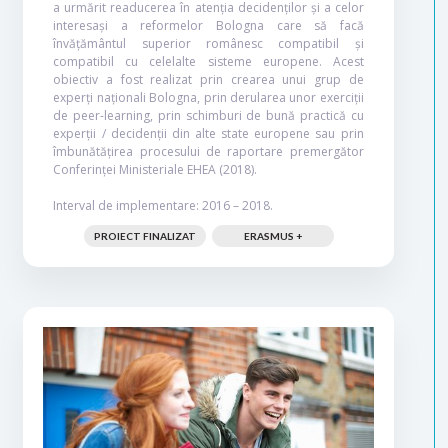
a urmărit readucerea în atenția decidenților și a celor
interesași a reformelor Bologna care să facă
învățământul superior românesc compatibil și
compatibil cu celelalte sisteme europene. Acest
obiectiv a fost realizat prin crearea unui grup de
experți naționali Bologna, prin derularea unor exerciții
de peer-learning, prin schimburi de bună practică cu
experții / decidenții din alte state europene sau prin
îmbunătățirea procesului de raportare premergător
Conferinței Ministeriale EHEA (2018).
Interval de implementare: 2016 – 2018.
PROIECT FINALIZAT
ERASMUS +