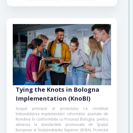
Tying the Knots in Bologna
Implementation (KnoBI)
Scopul principal al proiectului l-a constituit
îmbunătățirea implementării reformelor asumate de
România în conformitate cu Procesul Bologna, pentru
alinierea la standardele promovate de Spațiul
European al Învățământului Superior (EHEA). Proiectul